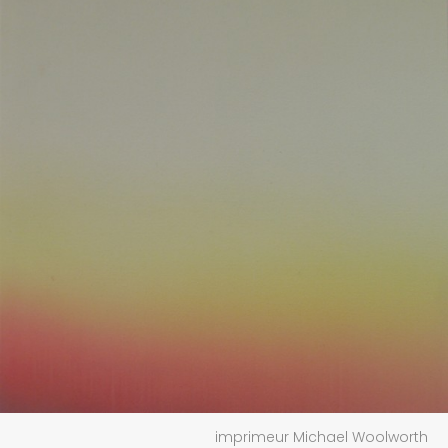
imprimeur Michael Woolworth