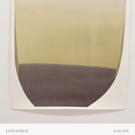
précédent
suivant