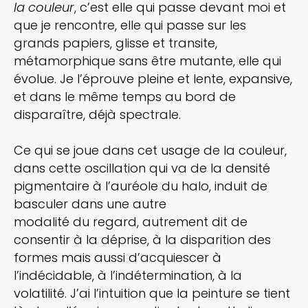
la couleur
, c’est elle qui passe devant moi et
que je rencontre, elle qui passe sur les
grands papiers, glisse et transite,
métamorphique sans être mutante, elle qui
évolue. Je l’éprouve pleine et lente, expansive,
et dans le même temps au bord de
disparaître, déjà spectrale.
Ce qui se joue dans cet usage de la couleur,
dans cette oscillation qui va de la densité
pigmentaire à l’auréole du halo, induit de
basculer dans une autre
modalité du regard, autrement dit de
consentir à la déprise, à la disparition des
formes mais aussi d’acquiescer à
l’indécidable, à l’indétermination, à la
volatilité. J’ai l’intuition que la peinture se tient