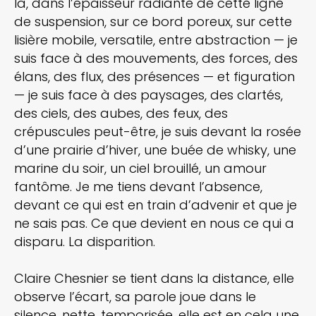
là, dans l’épaisseur radiante de cette ligne
de suspension, sur ce bord poreux, sur cette
lisière mobile, versatile, entre abstraction — je
suis face à des mouvements, des forces, des
élans, des flux, des présences — et figuration
— je suis face à des paysages, des clartés,
des ciels, des aubes, des feux, des
crépuscules peut-être, je suis devant la rosée
d’une prairie d’hiver, une buée de whisky, une
marine du soir, un ciel brouillé, un amour
fantôme. Je me tiens devant l’absence,
devant ce qui est en train d’advenir et que je
ne sais pas. Ce que devient en nous ce qui a
disparu. La disparition.
Claire Chesnier se tient dans la distance, elle
observe l’écart, sa parole joue dans le
silence, nette, temporisée, elle est en cela une