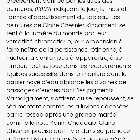
précisément donnée par les titres des
peintures,
010921
indiquant le jour, le mois et
l’année d’aboutissement du tableau. Les
peintures de Claire Chesnier s’incarnent, se
lient à la lumière du monde par leur
versatilité chromatique, leur propension à
faire naître de la persistance rétinienne, à
fluctuer, à s’enfuir puis à apparaître, à se
nimber. Tout se joue dans les recouvrements
liquides successifs, dans la manière dont le
papier noyé d’eau absorbe les dizaines de
passages d’encres dont "les pigments
s’amalgament, s’attirent ou se repoussent, se
sédimentent comme les alluvions déposées
par le ressac après une grande marée"
comme le note Karim Ghaddab. Claire
Chesnier précise qu’il n’y a dans sa pratique
qu’une abstraction
après-coup
ou
malgré