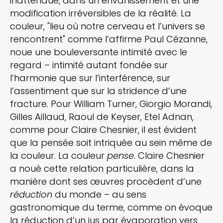
inattendue, dans un envahissement et une
modification irréversibles de la réalité. La
couleur, "lieu où notre cerveau et l’univers se
rencontrent" comme l’affirme Paul Cézanne,
noue une bouleversante intimité avec le
regard – intimité autant fondée sur
l’harmonie que sur l’interférence, sur
l’assentiment que sur la stridence d’une
fracture. Pour William Turner, Giorgio Morandi,
Gilles Aillaud, Raoul de Keyser, Etel Adnan,
comme pour Claire Chesnier, il est évident
que la pensée soit intriquée au sein même de
la couleur. La couleur
pense
. Claire Chesnier
a noué cette relation particulière, dans la
manière dont ses œuvres procèdent d’une
réduction
du monde – au sens
gastronomique du terme, comme on évoque
la réduction d’un jus par évaporation vers