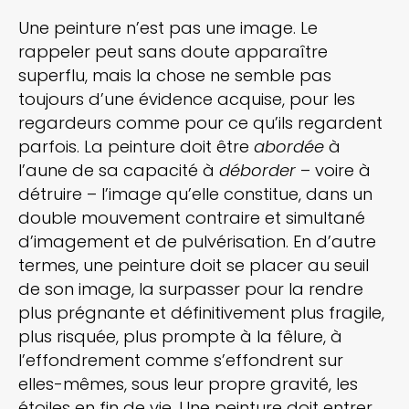
Une peinture n’est pas une image. Le
rappeler peut sans doute apparaître
superflu, mais la chose ne semble pas
toujours d’une évidence acquise, pour les
regardeurs comme pour ce qu’ils regardent
parfois. La peinture doit être
abordée
à
l’aune de sa capacité à
déborder
– voire à
détruire – l’image qu’elle constitue, dans un
double mouvement contraire et simultané
d’imagement et de pulvérisation. En d’autre
termes, une peinture doit se placer au seuil
de son image, la surpasser pour la rendre
plus prégnante et définitivement plus fragile,
plus risquée, plus prompte à la fêlure, à
l’effondrement comme s’effondrent sur
elles-mêmes, sous leur propre gravité, les
étoiles en fin de vie. Une peinture doit entrer