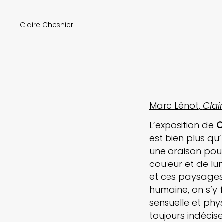
Claire Chesnier
Marc Lénot
Clai
L’exposition de
C
est bien plus qu
une oraison pour
couleur et de lum
et ces paysages.
humaine, on s’y f
sensuelle et phy
toujours indécise