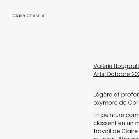
Claire Chesnier
Valérie Bougaul
Arts
Octobre 20
Légère et profon
oxymore de Corne
En peinture comme
classent en un mo
travail de Claire