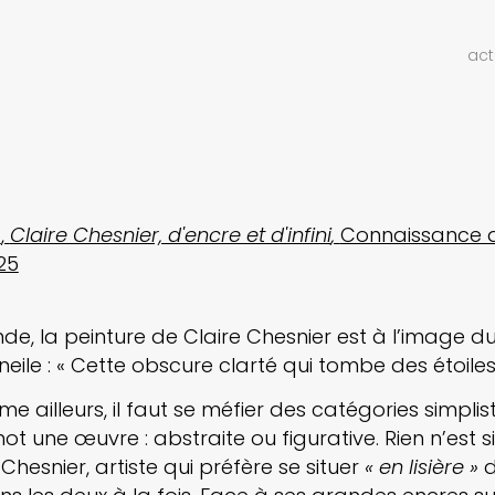
act
t
Claire Chesnier, d'encre et d'infini
Connaissance 
25
de, la peinture de Claire Chesnier est à l’image d
ile : « Cette obscure clarté qui tombe des étoiles 
 ailleurs, il faut se méfier des catégories simplist
t une œuvre : abstraite ou figurative. Rien n’est si
 Chesnier, artiste qui préfère se situer
« en lisière »
d